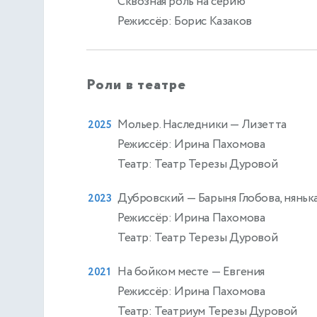
Сквозная роль на серию
Режиссёр: Борис Казаков
Роли в театре
Мольер. Наследники
— Лизетта
2025
Режиссёр: Ирина Пахомова
Театр: Театр Терезы Дуровой
Дубровский
— Барыня Глобова, няньк
2023
Режиссёр: Ирина Пахомова
Театр: Театр Терезы Дуровой
На бойком месте
— Евгения
2021
Режиссёр: Ирина Пахомова
Театр: Театриум Терезы Дуровой