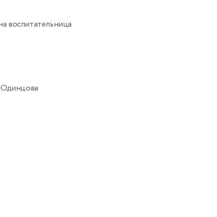
а воспитательница
 Одинцова