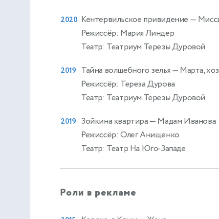
Кентервильское привидение
— Мисс
2020
Режиссёр: Мария Линдер
Театр: Театриум Терезы Дуровой
Тайна волшебного зелья
— Марта, хоз
2019
Режиссёр: Тереза Дурова
Театр: Театриум Терезы Дуровой
Зойкина квартира
— Мадам Иванова
2019
Режиссёр: Олег Анищенко
Театр: Театр На Юго-Западе
Роли в рекламе