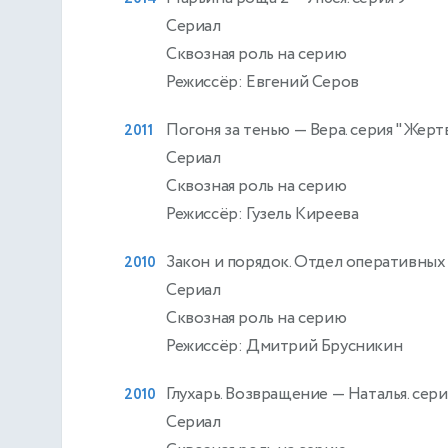
Сериал
Сквозная роль на серию
Режиссёр: Евгений Серов
Погоня за тенью
— Вера. серия "Жерт
2011
Сериал
Сквозная роль на серию
Режиссёр: Гузель Киреева
Закон и порядок. Отдел оперативных
2010
Сериал
Сквозная роль на серию
Режиссёр: Дмитрий Брусникин
Глухарь. Возвращение
— Наталья. сер
2010
Сериал