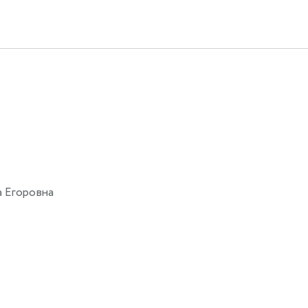
а Егоровна