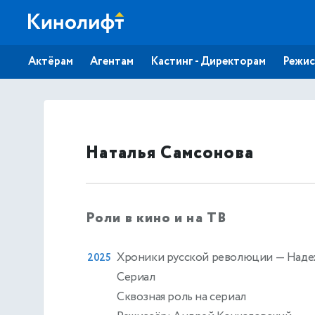
Актёрам
Агентам
Кастинг - Директорам
Режис
Наталья Самсонова
Роли в кино и на ТВ
Хроники русской революции
— Наде
2025
Сериал
Сквозная роль на сериал