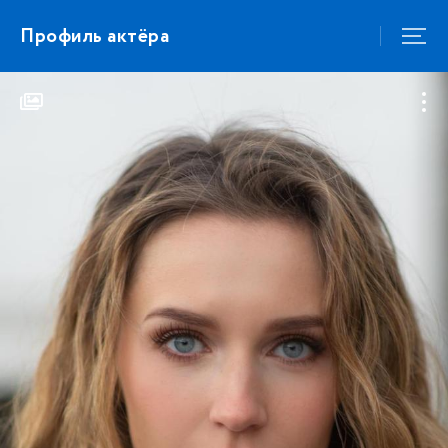
Профиль актёра