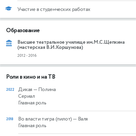
Участие в студенческих работах
Образование
Высшее театральное училище им.М.С.Щепкина
(мастерская В.И.Коршунова)
2012
-
2016
Роли в кино и на ТВ
Дикая
— Полина
2022
Сериал
Главная роль
Во власти тигра (пилот)
— Валя
2018
Главная роль