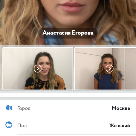
Анастасия Егорова
Город
Москва
Пол
Женский