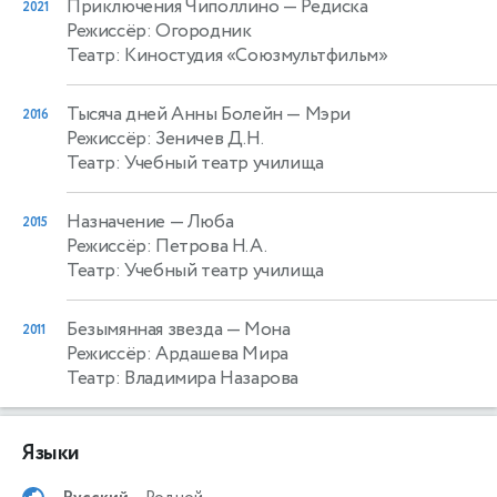
Приключения Чиполлино
— Редиска
2021
Режиссёр: Огородник
Театр: Киностудия «Союзмультфильм»
Тысяча дней Анны Болейн
— Мэри
2016
Режиссёр: Зеничев Д.Н.
Театр: Учебный театр училища
Назначение
— Люба
2015
Режиссёр: Петрова Н.А.
Театр: Учебный театр училища
Безымянная звезда
— Мона
2011
Режиссёр: Ардашева Мира
Театр: Владимира Назарова
Языки