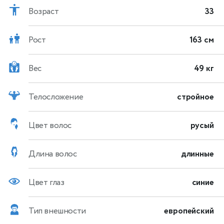
Возраст
33
Рост
163 см
Вес
49 кг
Телосложение
стройное
Цвет волос
русый
Длина волос
длинные
Цвет глаз
синие
Тип внешности
европейский