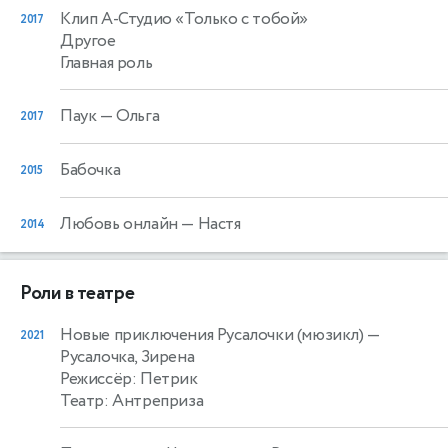
Клип А-Студио «Только с тобой»
2017
Другое
Главная роль
Паук
— Ольга
2017
Бабочка
2015
Любовь онлайн
— Настя
2014
Роли в театре
Новые приключения Русалочки (мюзикл)
—
2021
Русалочка, Зирена
Режиссёр: Петрик
Театр: Антреприза