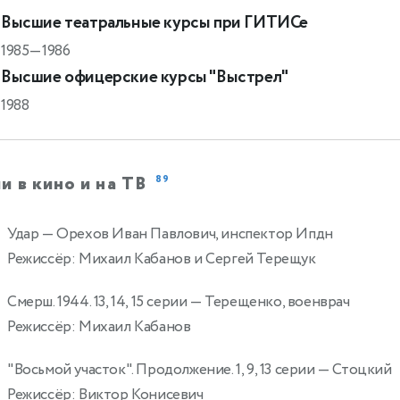
Высшие театральные курсы при ГИТИСе
1985—1986
Высшие офицерские курсы "Выстрел"
1988
и в кино и на ТВ
89
Удар
— Орехов Иван Павлович, инспектор Ипдн
Режиссёр: Михаил Кабанов и Сергей Терещук
Смерш. 1944. 13, 14, 15 серии
— Терещенко, военврач
Режиссёр: Михаил Кабанов
"Восьмой участок". Продолжение. 1, 9, 13 серии
— Стоцкий
Режиссёр: Виктор Конисевич