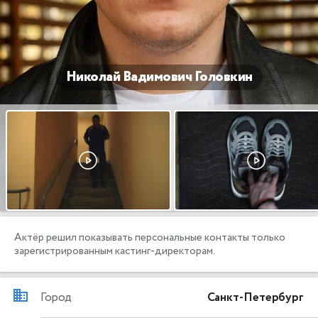
Николай Вадимович Головкин
Актёр решил показывать персональные контакты только
зарегистрированным кастинг-директорам.
Город
Санкт-Петербург