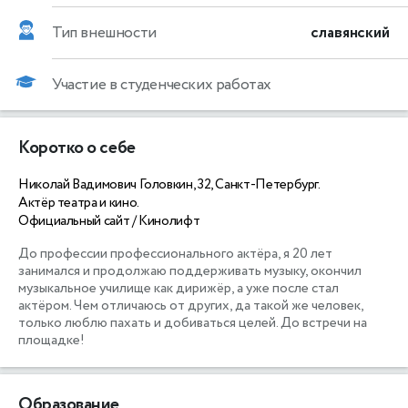
Тип внешности
славянский
Участие в студенческих работах
Коротко о себе
Николай Вадимович Головкин, 32, Санкт-Петербург.
Актёр театра и кино.
Официальный сайт / Кинолифт
До профессии профессионального актёра, я 20 лет 
занимался и продолжаю поддерживать музыку, окончил 
музыкальное училище как дирижёр, а уже после стал 
актёром. Чем отличаюсь от других, да такой же человек, 
только люблю пахать и добиваться целей. До встречи на 
площадке!
Образование