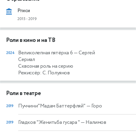
Ргиси
2015
-
2019
Роли в кино и на ТВ
Великолепная пятёрка 6
— Сергей
2024
Сериал
Сквозная роль на серию
Режиссёр: С. Полуянов
Роли в театре
Пуччини"Мадам Баттерфляй"
— Горо
2019
Гладков "Женитьба гусара "
— Налимов
2019