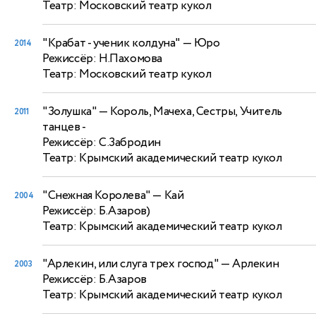
Театр: Московский театр кукол
"Крабат - ученик колдуна"
— Юро
2014
Режиссёр: Н.Пахомова
Театр: Московский театр кукол
"Золушка"
— Король, Мачеха, Сестры, Учитель
2011
танцев -
Режиссёр: С.Забродин
Театр: Крымский академический театр кукол
"Снежная Королева"
— Кай
2004
Режиссёр: Б.Азаров)
Театр: Крымский академический театр кукол
"Арлекин, или слуга трех господ"
— Арлекин
2003
Режиссёр: Б.Азаров
Театр: Крымский академический театр кукол