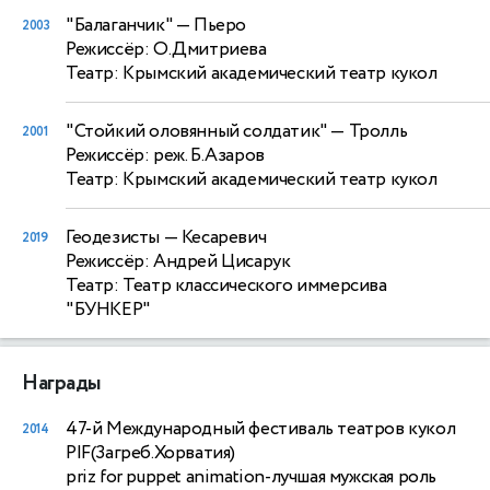
"Балаганчик"
— Пьеро
2003
Режиссёр: О.Дмитриева
Театр: Крымский академический театр кукол
"Стойкий оловянный солдатик"
— Тролль
2001
Режиссёр: реж. Б.Азаров
Театр: Крымский академический театр кукол
Геодезисты
— Кесаревич
2019
Режиссёр: Андрей Цисарук
Театр: Театр классического иммерсива
"БУНКЕР"
Награды
47-й Международный фестиваль театров кукол
2014
PIF(Загреб.Хорватия)
priz for puppet animation-лучшая мужская роль