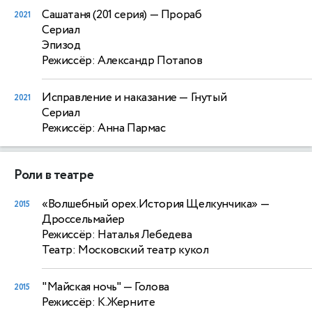
Сашатаня (201 серия)
— Прораб
2021
Сериал
Эпизод
Режиссёр: Александр Потапов
Исправление и наказание
— Гнутый
2021
Сериал
Режиссёр: Анна Пармас
Роли в театре
«Волшебный орех.История Щелкунчика»
—
2015
Дроссельмайер
Режиссёр: Наталья Лебедева
Театр: Московский театр кукол
"Майская ночь"
— Голова
2015
Режиссёр: К.Жерните