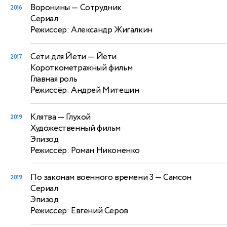
Воронины
— Сотрудник
2016
Сериал
Режиссёр: Александр Жигалкин
Сети для Йети
— Йети
2017
Короткометражный фильм
Главная роль
Режиссёр: Андрей Митешин
Клятва
— Глухой
2019
Художественный фильм
Эпизод
Режиссёр: Роман Никоненко
По законам военного времени 3
— Самсон
2019
Сериал
Эпизод
Режиссёр: Евгений Серов