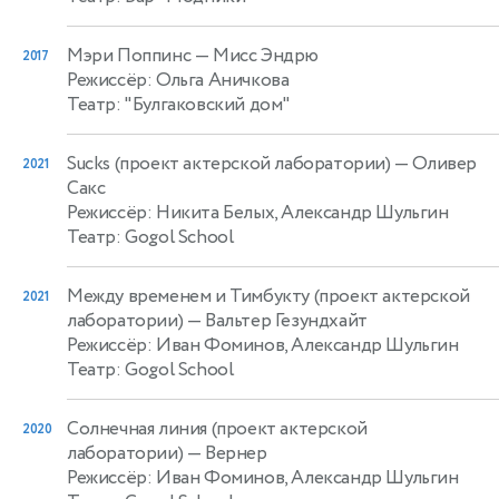
Мэри Поппинс
— Мисс Эндрю
2017
Режиссёр: Ольга Аничкова
Театр: "Булгаковский дом"
Sucks (проект актерской лаборатории)
— Оливер
2021
Сакс
Режиссёр: Никита Белых, Александр Шульгин
Театр: Gogol School
Между временем и Тимбукту (проект актерской
2021
лаборатории)
— Вальтер Гезундхайт
Режиссёр: Иван Фоминов, Александр Шульгин
Театр: Gogol School
Солнечная линия (проект актерской
2020
лаборатории)
— Вернер
Режиссёр: Иван Фоминов, Александр Шульгин