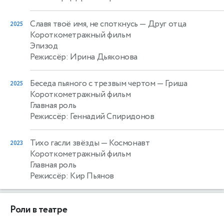
Славя твоё имя, не споткнусь
— Друг отца
2025
Короткометражный фильм
Эпизод
Режиссёр: Ирина Дьяконова
Беседа пьяного с трезвым чертом
— Гриша
2025
Короткометражный фильм
Главная роль
Режиссёр: Геннадий Спиридонов
Тихо гасли звёзды
— Космонавт
2023
Короткометражный фильм
Главная роль
Режиссёр: Кир Пьянов
Роли в театре