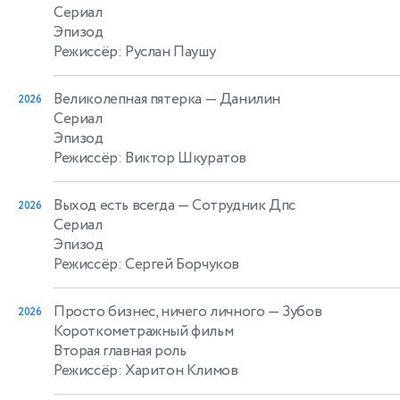
Сериал
Эпизод
Режиссёр: Руслан Паушу
Великолепная пятерка
— Данилин
2026
Сериал
Эпизод
Режиссёр: Виктор Шкуратов
Выход есть всегда
— Сотрудник Дпс
2026
Сериал
Эпизод
Режиссёр: Сергей Борчуков
Просто бизнес, ничего личного
— Зубов
2026
Короткометражный фильм
Вторая главная роль
Режиссёр: Харитон Климов