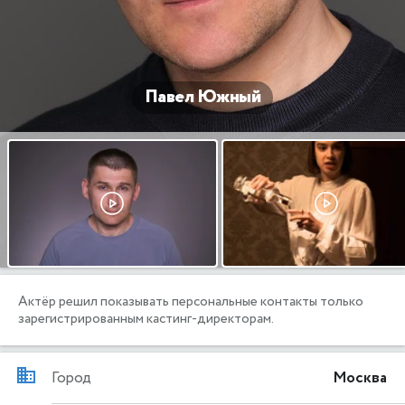
Павел Южный
Актёр решил показывать персональные контакты только
зарегистрированным кастинг-директорам.
Город
Москва