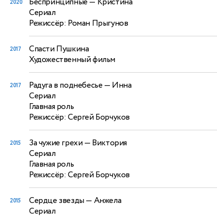
Беспринципные
— Кристина
2020
Сериал
Режиссёр: Роман Прыгунов
Спасти Пушкина
2017
Художественный фильм
Радуга в поднебесье
— Инна
2017
Сериал
Главная роль
Режиссёр: Сергей Борчуков
За чужие грехи
— Виктория
2015
Сериал
Главная роль
Режиссёр: Сергей Борчуков
Сердце звезды
— Анжела
2015
Сериал