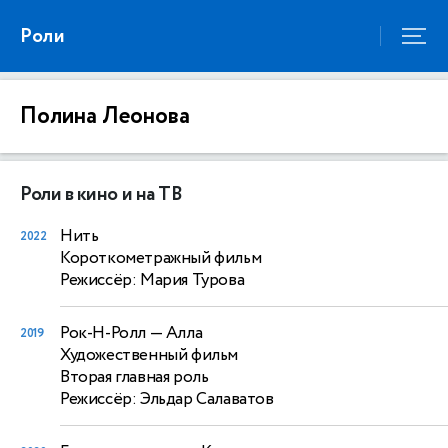
Роли
Полина Леонова
Роли в кино и на ТВ
Нить
2022
Короткометражный фильм
Режиссёр: Мария Турова
Рок-Н-Ролл
— Алла
2019
Художественный фильм
Вторая главная роль
Режиссёр: Эльдар Салаватов