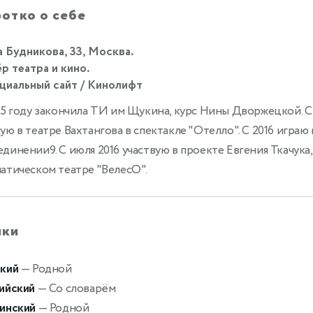
отко о себе
 Будникова, 33, Москва.
р театра и кино.
иальный сайт / Кинолифт
15 году закончила ТИ им Щукина, курс Нины Дворжецкой. С 
ую в театре Вахтангова в спектакле "Отелло". С 2016 играю
динении9. С июля 2016 участвую в проекте Евгения Ткачука,
атическом театре "ВелесО".
ыки
кий
— Родной
ийский
— Со словарём
инский
— Родной