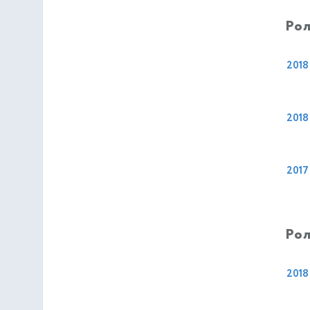
Рол
2018
2018
2017
Рол
2018