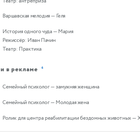
Театр: антреприза
Варшавская мелодия
— Геля
История одного чуда
— Мария
Режиссёр: Иван Пачин
Театр: Практика
и в рекламе
6
Семейный психолог
— замужняя женщина
Семейный психолог
— Молодая жена
Ролик для центра реабилитации бездомных животных
— Х