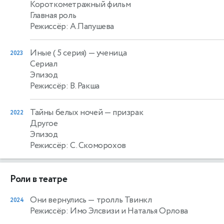
Короткометражный фильм
Главная роль
Режиссёр: А.Папушева
Иные ( 5 серия)
— ученица
2023
Сериал
Эпизод
Режиссёр: В. Ракша
Тайны белых ночей
— призрак
2022
Другое
Эпизод
Режиссёр: С. Скоморохов
Роли в театре
Они вернулись
— тролль Твинкл
2024
Режиссёр: Имо Элсвизи и Наталья Орлова