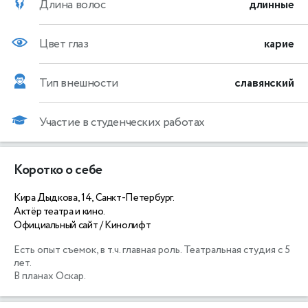
Длина волос
длинные
Цвет глаз
карие
Тип внешности
славянский
Участие в студенческих работах
Коротко о себе
Кира Дыдкова, 14, Санкт-Петербург.
Актёр театра и кино.
Официальный сайт / Кинолифт
Есть опыт съемок, в т.ч. главная роль. Театральная студия с 5 
лет.

В планах Оскар.