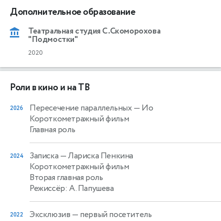
Дополнительное образование
Театральная студия С.Скоморохова
"Подмостки"
2020
Роли в кино и на ТВ
Пересечение параллельных
— Ио
2026
Короткометражный фильм
Главная роль
Записка
— Лариска Пенкина
2024
Короткометражный фильм
Вторая главная роль
Режиссёр: А. Папушева
Эксклюзив
— первый посетитель
2022