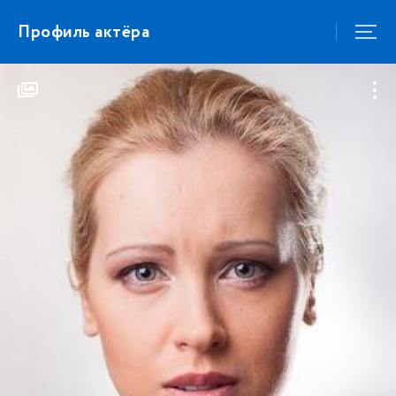
Профиль актёра