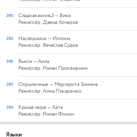
Сладкая жизнь3
— Вика
2015
Режиссёр: Давид Кочаров
Наследники
— Иллона
2013
Режиссёр: Вечеслав Судов
Вьюга
— Алла
2015
Режиссёр: Роман Просвирнин
Окрыленные
— Маргарита Зимина
2013
Режиссёр: Анна Писаренко
Крыша мира
— Катя
2016
Режиссёр: Роман Фокин
Языки