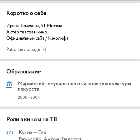
Коротко о себе
Ирина Темичева, 41, Москва.
Актёр театра и кино.
Официальный сайт / Кинолифт
Рабочая лошадь :-)
Образование
Марийский государственный колледж культуры
искусств
2000
-
2004
Роли в кино и на ТВ
Кухня
— Ева
2013
Режиссёр: Антон Федотов