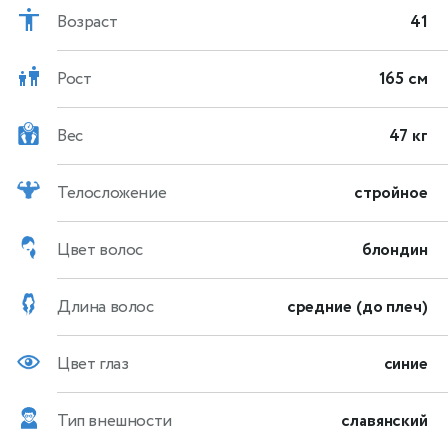
Возраст
41
Рост
165 см
Вес
47 кг
Телосложение
стройное
Цвет волос
блондин
Длина волос
средние (до плеч)
Цвет глаз
синие
Тип внешности
славянский