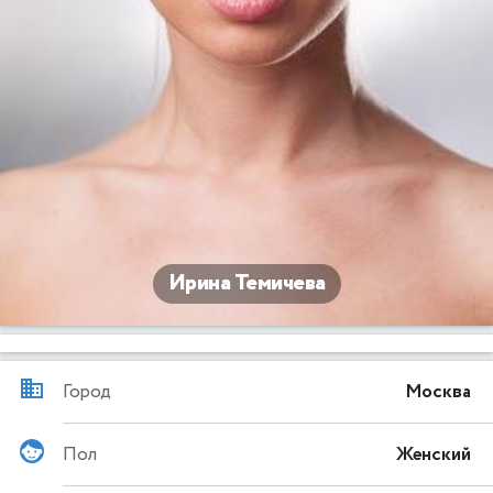
Ирина Темичева
Город
Москва
Пол
Женский