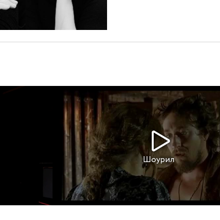
Шоурил