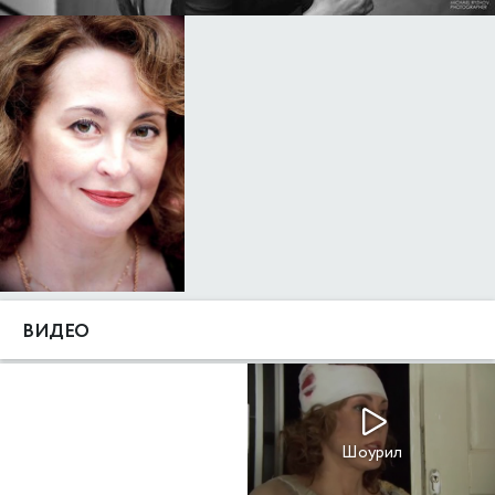
ВИДЕО
Шоурил