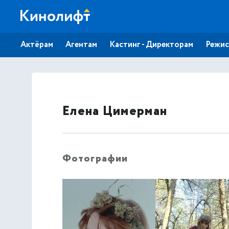
Актёрам
Агентам
Кастинг - Директорам
Режис
Елена Цимерман
Фотографии