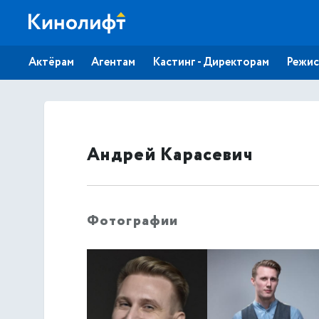
Актёрам
Агентам
Кастинг - Директорам
Режис
Андрей Карасевич
Фотографии