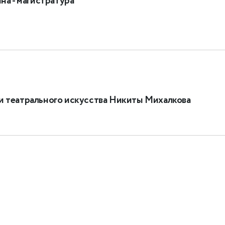
на - магистратура
и театрального искусства Никиты Михалкова