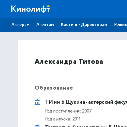
Актёрам
Агентам
Кастинг - Директорам
Режис
Александра Титова
Образование
ТИ им Б.Щукина - актёрский факу
Год поступления: 2007
Год выпуска: 2011