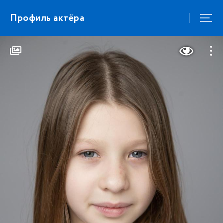
Профиль актёра