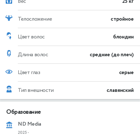
Вес
25 кг
Телосложение
стройное
Цвет волос
блондин
Длина волос
средние (до плеч)
Цвет глаз
серые
Тип внешности
славянский
Образование
ND Media
2025
-