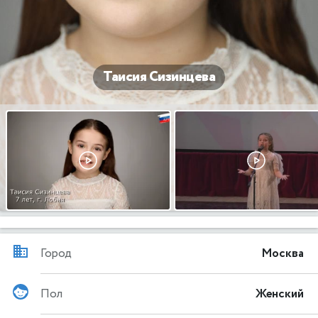
Таисия Сизинцева
Город
Москва
Пол
Женский