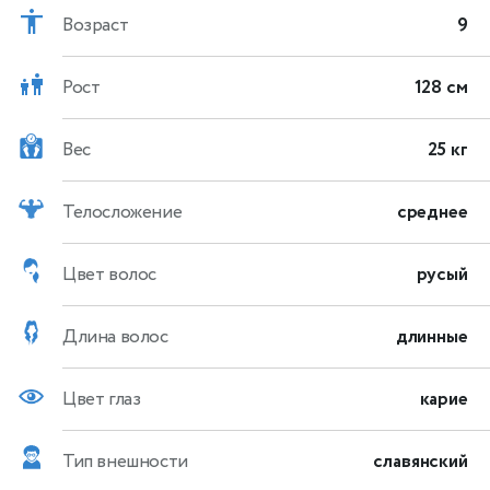
Возраст
9
Рост
128 см
Вес
25 кг
Телосложение
среднее
Цвет волос
русый
Длина волос
длинные
Цвет глаз
карие
Тип внешности
славянский