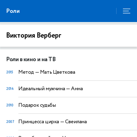
Роли
Виктория Верберг
Роли в кино и на ТВ
Метод
— Мать Цветкова
2015
Идеальный мужчина
— Анна
2014
Подарок судьбы
2010
Принцесса цирка
— Свеилана
2007