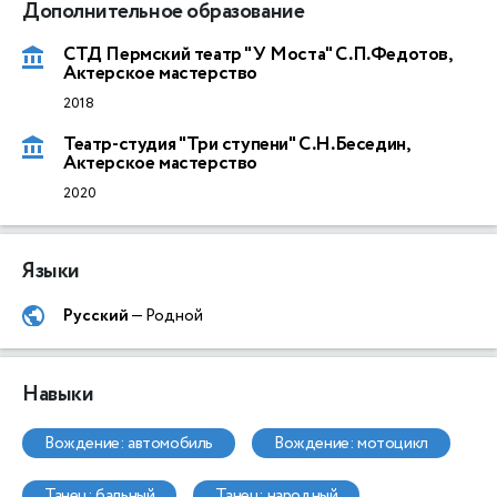
Дополнительное образование
СТД Пермский театр "У Моста" С.П.Федотов,
Актерское мастерство
2018
Театр-студия "Три ступени" С.Н.Беседин,
Актерское мастерство
2020
Языки
Русский
— Родной
Навыки
вождение: автомобиль
вождение: мотоцикл
танец: бальный
танец: народный