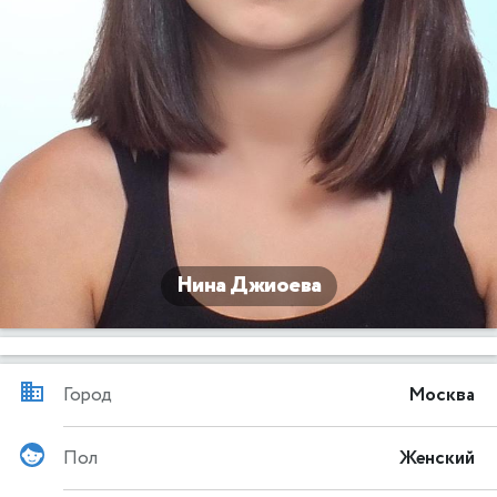
Нина Джиоева
Город
Москва
Пол
Женский