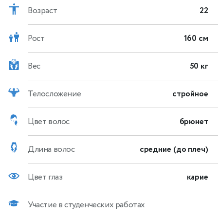
Возраст
22
Рост
160 см
Вес
50 кг
Телосложение
стройное
Цвет волос
брюнет
Длина волос
средние (до плеч)
Цвет глаз
карие
Участие в студенческих работах