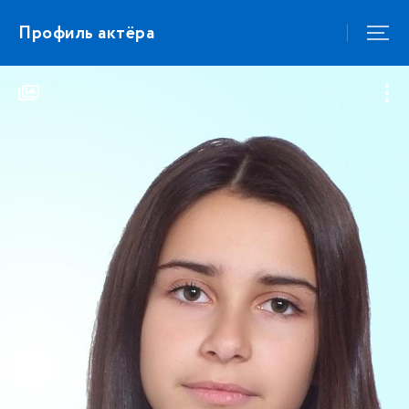
Профиль актёра