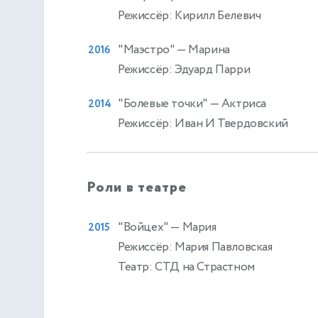
Режиссёр: Кирилл Белевич
"Маэстро"
— Марина
2016
Режиссёр: Эдуард Парри
"Болевые точки"
— Актриса
2014
Режиссёр: Иван И Твердовский
Роли в театре
"Войцех"
— Мария
2015
Режиссёр: Мария Павловская
Театр: СТД на Страстном