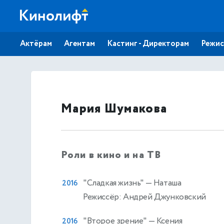
Актёрам
Агентам
Кастинг - Директорам
Режис
Мария Шумакова
Роли в кино и на ТВ
"Сладкая жизнь"
— Наташа
2016
Режиссёр: Андрей Джунковский
"Второе зрение"
— Ксения
2016