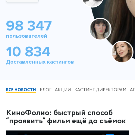
98 347
пользователей
10 834
Доставленных кастингов
ВСЕ НОВОСТИ
БЛОГ
АКЦИИ
КАСТИНГ-ДИРЕКТОРАМ
А
КиноФолио: быстрый способ
“проявить” фильм ещё до съёмок