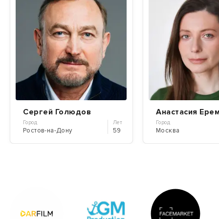
Сергей Голюдов
Анастасия Ере
Город
Лет
Город
Ростов-на-Дону
59
Москва