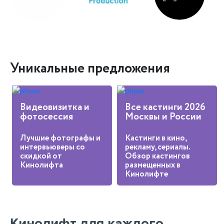
Уникальные предложения
Видеовизитка и
Все кастинги 2026
фотосессия
Москвы и России
Лучшие фотографы и
Кастинги в кино,
интервьюверы со
рекламу, сериалы.
скидкой от
Обзор кастингов
Кинолифта
размещенных в
Кинолифте
Кинолифт для каждого.