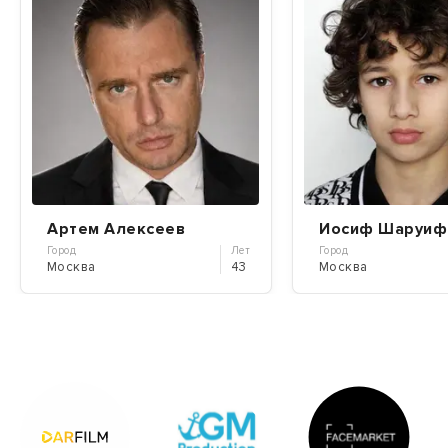
Артем Алексеев
Иосиф Шаруиф
Город
Лет
Город
Москва
43
Москва