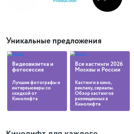
Уникальные предложения
Видеовизитка и
Все кастинги 2026
фотосессия
Москвы и России
Лучшие фотографы и
Кастинги в кино,
интервьюверы со
рекламу, сериалы.
скидкой от
Обзор кастингов
Кинолифта
размещенных в
Кинолифте
Кинолифт для каждого.