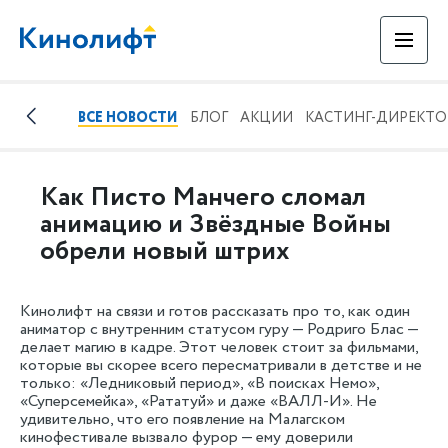
ВСЕ НОВОСТИ
БЛОГ
АКЦИИ
КАСТИНГ-ДИРЕКТ
Как Писто Манчего сломал
анимацию и Звёздные Войны
обрели новый штрих
Кинолифт на связи и готов рассказать про то, как один
аниматор с внутренним статусом гуру — Родриго Блас —
делает магию в кадре. Этот человек стоит за фильмами,
которые вы скорее всего пересматривали в детстве и не
только: «Ледниковый период», «В поисках Немо»,
«Суперсемейка», «Рататуй» и даже «ВАЛЛ-И». Не
удивительно, что его появление на Малагском
кинофестивале вызвало фурор — ему доверили