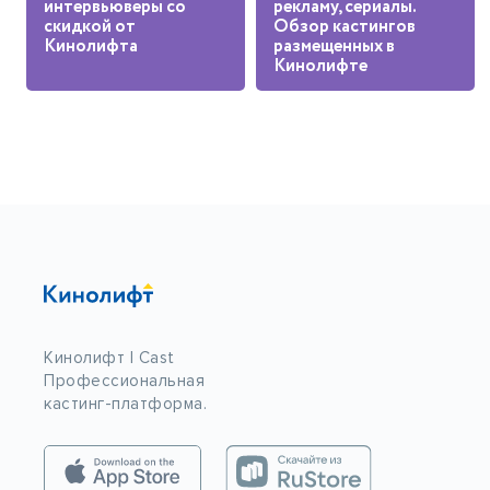
интервьюверы со
рекламу, сериалы.
скидкой от
Обзор кастингов
Кинолифта
размещенных в
Кинолифте
Кинолифт | Cast
Профессиональная
кастинг-платформа.