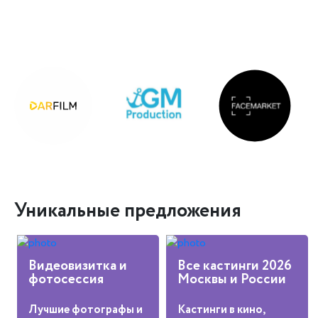
Уникальные предложения
Видеовизитка и
Все кастинги 2026
фотосессия
Москвы и России
Лучшие фотографы и
Кастинги в кино,