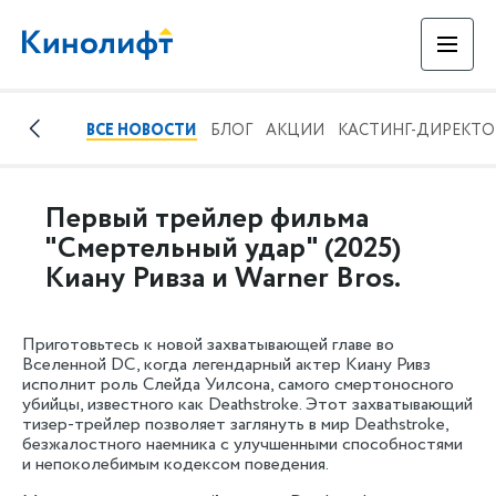
ВСЕ НОВОСТИ
БЛОГ
АКЦИИ
КАСТИНГ-ДИРЕКТ
Первый трейлер фильма
"Смертельный удар" (2025)
Киану Ривза и Warner Bros.
Приготовьтесь к новой захватывающей главе во
Вселенной DC, когда легендарный актер Киану Ривз
исполнит роль Слейда Уилсона, самого смертоносного
убийцы, известного как Deathstroke. Этот захватывающий
тизер-трейлер позволяет заглянуть в мир Deathstroke,
безжалостного наемника с улучшенными способностями
и непоколебимым кодексом поведения.