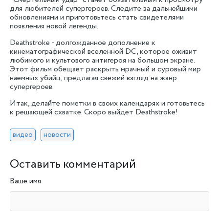
для любителей супергероев. Следите за дальнейшими
обновлениями и приготовьтесь стать свидетелями
появления новой легенды.
Deathstroke - долгожданное дополнение к
кинематографической вселенной DC, которое оживит
любимого и культового антигероя на большом экране.
Этот фильм обещает раскрыть мрачный и суровый мир
наемных убийц, предлагая свежий взгляд на жанр
супергероев.
Итак, делайте пометки в своих календарях и готовьтесь
к решающей схватке. Скоро выйдет Deathstroke!
видео
новости
Оставить комментарий
Ваше имя