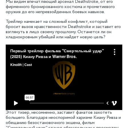
Мы видим впечатляющий арсенал Deathstroke, от его
фирменного бронированного костюма и прометиевого
оружия до его непревзойденных боевых навыков.
Трейлер намекает на сложный конфликт, который
бросит вызов нравственности Deathstroke и заставит его
взглянуть в лицо своему прошлому. Останется ли он
хладнокровным убийцей или найдет новую цель?
Этот тизер, несомненно, заставит фанатов захотеть
большего. Благодаря неоспоримой харизме Киану Ривза и
обещанию безостановочного экшена, фильм
"Смертельный удар" станет обязательным к просмотру