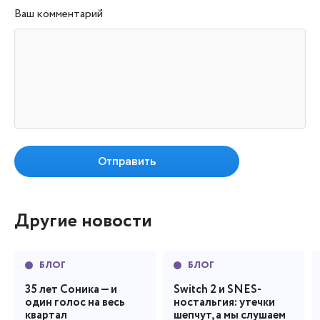
Ваш комментарий
Отправить
Другие новости
БЛОГ
БЛОГ
35 лет Соника — и
Switch 2 и SNES-
один голос на весь
ностальгия: утечки
квартал
шепчут, а мы слушаем