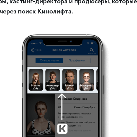
ры, кастинг-директора и продюсеры, которы
 через поиск Кинолифта.