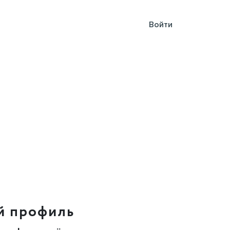
Войти
й профиль