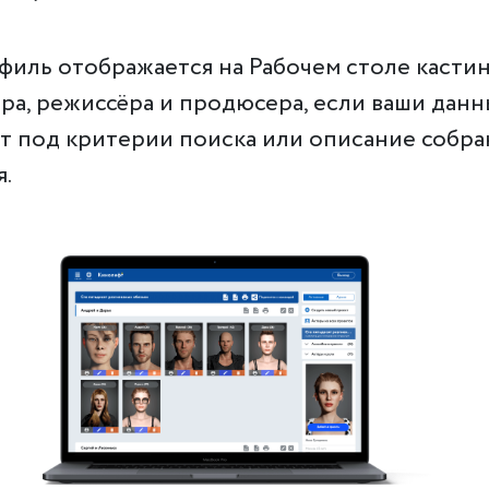
филь отображается на Рабочем столе кастин
ра, режиссёра и продюсера, если ваши дан
т под критерии поиска или описание собр
я.