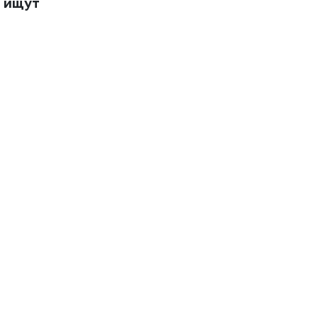
е ищут