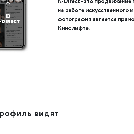
K-Direct - это продвижение
на работе искусственного и
фотография является прямой
Кинолифте.
рофиль видят