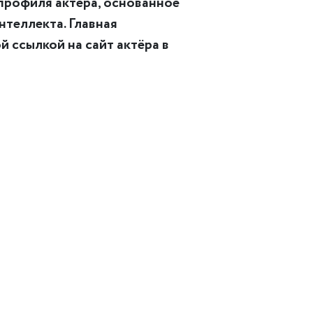
 профиля актёра, основанное
нтеллекта. Главная
 ссылкой на сайт актёра в