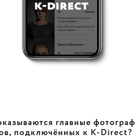
оказываются главные фотогра
ов, подключённых к K-Direct?