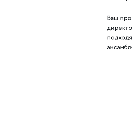
Ваш про
директо
подходя
ансамбл