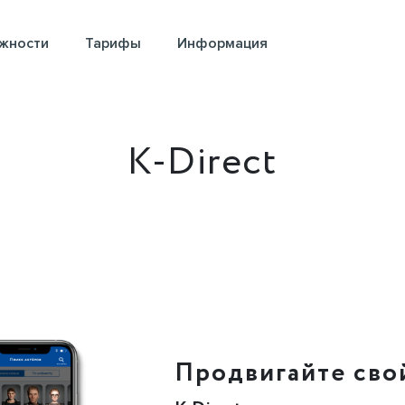
жности
Тарифы
Информация
K-Direct
Продвигайте сво