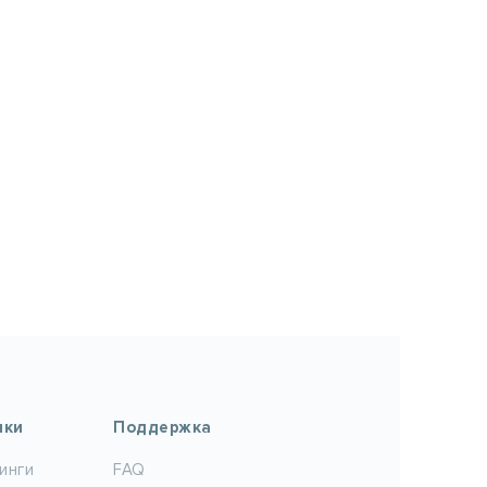
лки
Поддержка
инги
FAQ